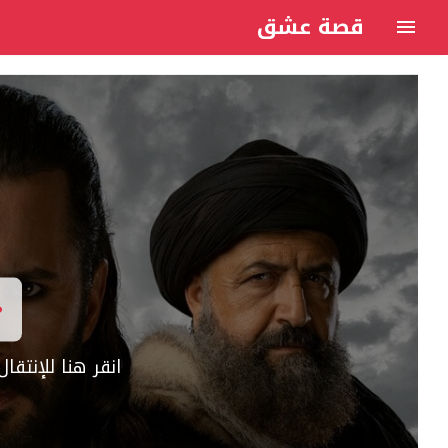
قصة عشق
انقر هنا للإنتق