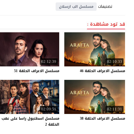
تصنيفات
مسلسل الب ارسلان
قد تود مشاهدة :
02:12:39
02:10:33
مسلسل
الاعراف
الحلقة
46
مسلسل
الاعراف
الحلقة
51
02:09:51
02:11:31
مسلسل
الاعراف
الحلقة
38
مسلسل اسطنبول راسا على عقب
الحلقة 2