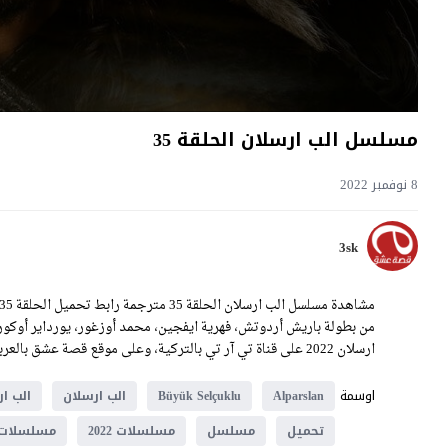
مسلسل الب ارسلان الحلقة 35
8 نوفمبر 2022
3sk
من بطولة باريش أردوتش، فهرية ايفجين، محمد أوزغور، يورداير أوكو
ارسلان 2022 على قناة تي آر تي بالتركية، وعلى موقع قصة عشق بالعربية.
اوسمة
Alparslan
Büyük Selçuklu
الب ارسلان
الب ا
تحميل
مسلسل
مسلسلات 2022
مسلسلات 