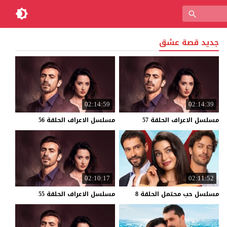
جديد قصة عشق
02:14:59
02:14:39
مسلسل
الاعراف
الحلقة
57
مسلسل
الاعراف
الحلقة
56
02:10:17
02:11:52
مسلسل
حب
محتمل
الحلقة
8
مسلسل
الاعراف
الحلقة
55