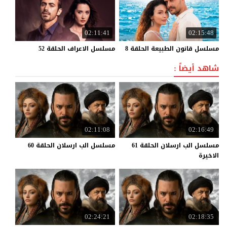
02:11:41
02:15:48
مسلسل
قانون
الطبيعة
الحلقة
8
مسلسل
الاعراف
الحلقة
52
شاهد أيضاً :
02:11:08
02:16:49
مسلسل الب ارسلان الحلقة 61
مسلسل
الب
ارسلان
الحلقة
60
الاخيرة
02:24:21
02:18:35