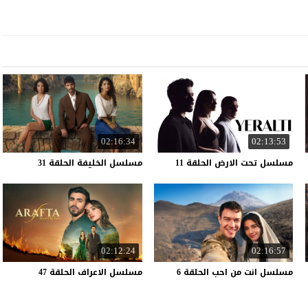
02:16:34
02:13:53
مسلسل
تحت
الارض
الحلقة
11
مسلسل
الخليفة
الحلقة
31
02:12:24
02:16:57
مسلسل
انت
من
احب
الحلقة
6
مسلسل
الاعراف
الحلقة
47