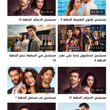
02:18:39
02:10:41
مسلسل
قانون
الطبيعة
الحلقة
9
مسلسل
الاعراف
الحلقة
54
02:17:19
02:14:52
مسلسل اسطنبول راسا على عقب
مسلسل في السابعة عشر الحلقة
الحلقة 8
10
02:11:37
02:08:35
مسلسل
الاعراف
الحلقة
53
مسلسل
حب
محتمل
الحلقة
7