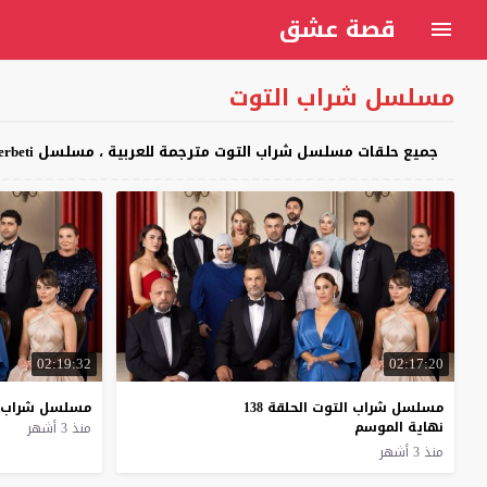
قصة عشق
مسلسل شراب التوت
جميع حلقات مسلسل شراب التوت مترجمة للعربية ، مسلسل Kızılcık Şerbeti شراب التوت البري مترجم كامل اون لاين على موقع قصة عشق
02:19:32
02:17:20
مسلسل شراب التوت الحلقة 138
مسلسل
شراب
نهاية الموسم
منذ 3 أشهر
منذ 3 أشهر