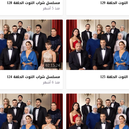
التوت
الحلقة
129
مسلسل
شراب
التوت
الحلقة
128
منذ 5 أشهر
02:15:24
التوت
الحلقة
125
مسلسل
شراب
التوت
الحلقة
124
منذ 6 أشهر