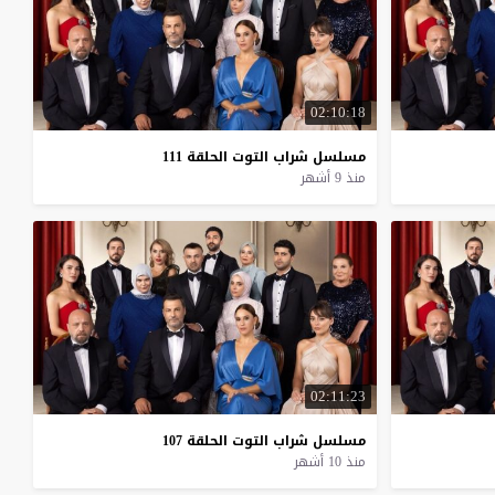
02:10:18
مسلسل
شراب
التوت
الحلقة
111
منذ 9 أشهر
02:11:23
مسلسل
شراب
التوت
الحلقة
107
منذ 10 أشهر