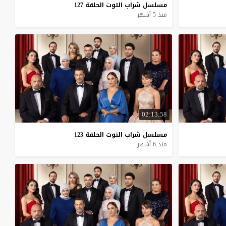
مسلسل
شراب
التوت
الحلقة
127
منذ 5 أشهر
02:13:58
مسلسل
شراب
التوت
الحلقة
123
منذ 6 أشهر