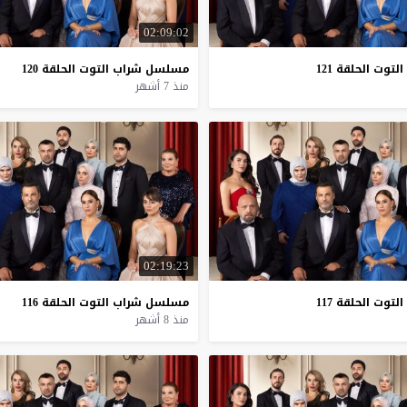
02:09:02
التوت
الحلقة
121
مسلسل
شراب
التوت
الحلقة
120
منذ 7 أشهر
02:19:23
التوت
الحلقة
117
مسلسل
شراب
التوت
الحلقة
116
منذ 8 أشهر