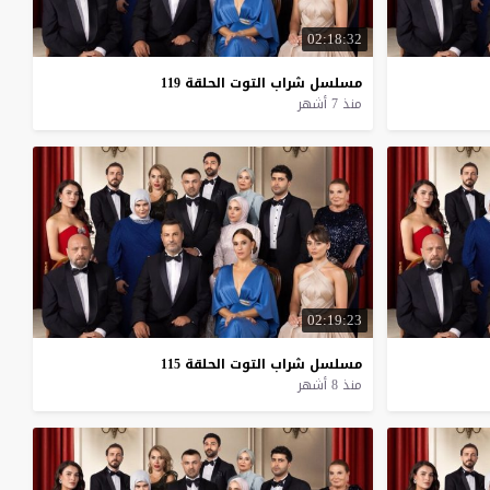
02:18:32
مسلسل
شراب
التوت
الحلقة
119
منذ 7 أشهر
02:19:23
مسلسل
شراب
التوت
الحلقة
115
منذ 8 أشهر