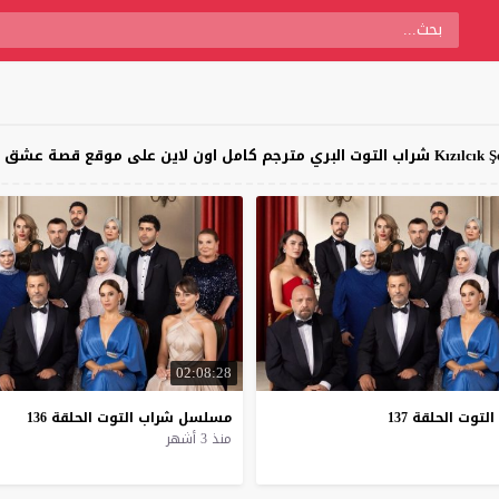
02:08:28
التوت
الحلقة
137
مسلسل
شراب
التوت
الحلقة
136
منذ 3 أشهر