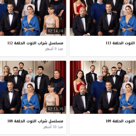
02:14:16
التوت
الحلقة
113
مسلسل
شراب
التوت
الحلقة
112
منذ 9 أشهر
02:13:30
التوت
الحلقة
109
مسلسل
شراب
التوت
الحلقة
108
منذ 10 أشهر