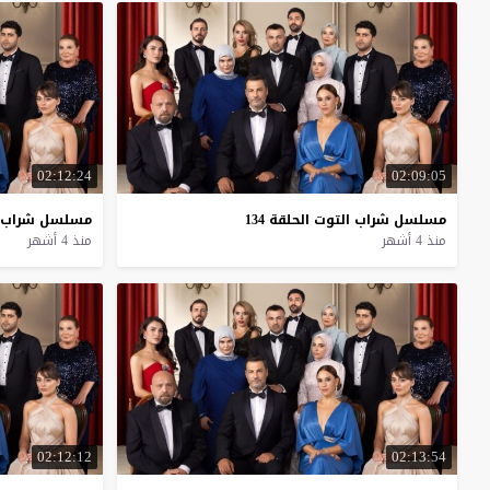
02:12:24
02:09:05
مسلسل
شراب
التوت
الحلقة
134
مسلسل
شراب
منذ 4 أشهر
منذ 4 أشهر
02:12:12
02:13:54