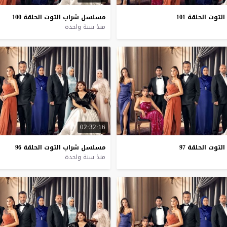
التوت
الحلقة
101
مسلسل
شراب
التوت
الحلقة
100
منذ سنة واحدة
02:32:16
التوت
الحلقة
97
مسلسل
شراب
التوت
الحلقة
96
منذ سنة واحدة