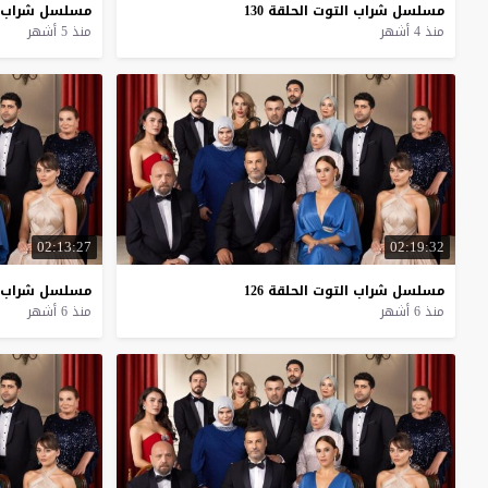
مسلسل
شراب
التوت
الحلقة
130
مسلسل
شراب
منذ 4 أشهر
منذ 5 أشهر
02:13:27
02:19:32
مسلسل
شراب
التوت
الحلقة
126
مسلسل
شراب
منذ 6 أشهر
منذ 6 أشهر