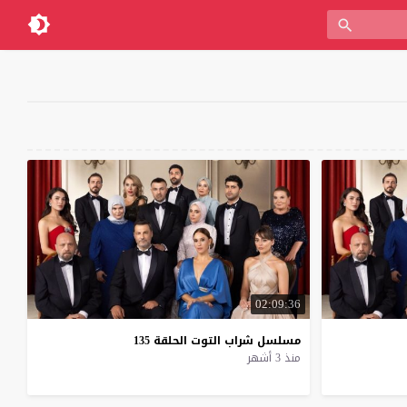
02:09:36
مسلسل
شراب
التوت
الحلقة
135
منذ 3 أشهر