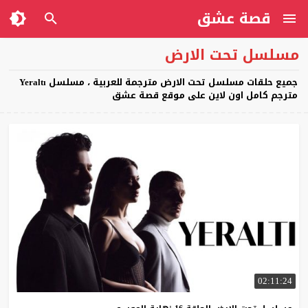
قصة عشق
مسلسل تحت الارض
جميع حلقات مسلسل تحت الارض مترجمة للعربية ، مسلسل Yeraltı
مترجم كامل اون لاين على موقع قصة عشق
02:11:24