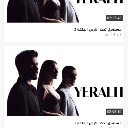
02:17:48
مسلسل
تحت
الارض
الحلقة
2
منذ 6 أشهر
02:08:19
مسلسل
تحت
الارض
الحلقة
1