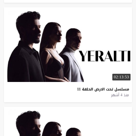
02:13:53
مسلسل
تحت
الارض
الحلقة
11
منذ 4 أشهر