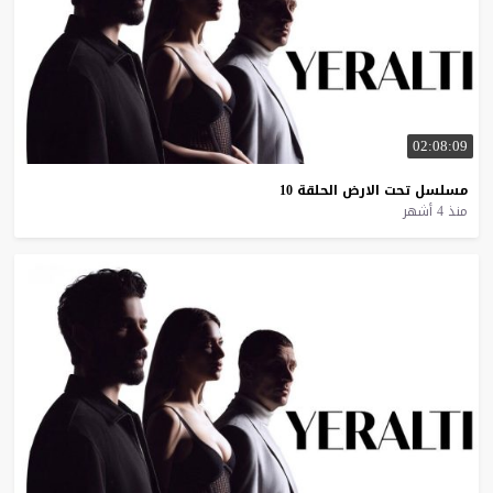
02:08:09
مسلسل
تحت
الارض
الحلقة
10
منذ 4 أشهر