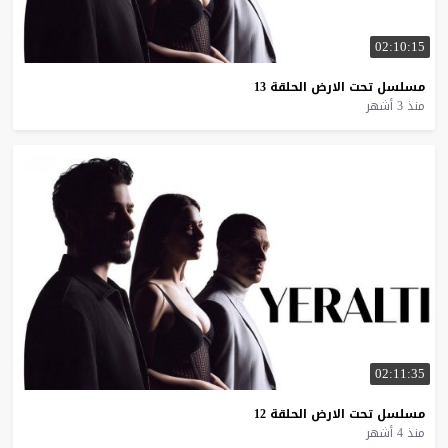
02:10:15
مسلسل
تحت
الارض
الحلقة
13
منذ 3 أشهر
02:11:35
مسلسل
تحت
الارض
الحلقة
12
منذ 4 أشهر