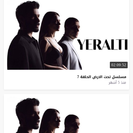
02:09:52
مسلسل
تحت
الارض
الحلقة
7
منذ 5 أشهر