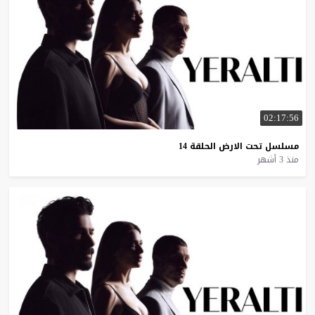
02:17:56
مسلسل
تحت
الارض
الحلقة
14
منذ 3 أشهر