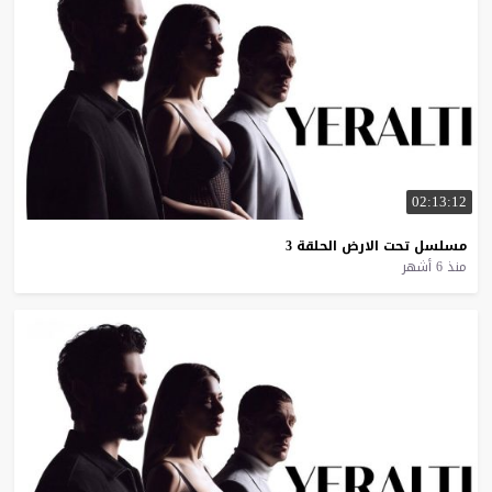
02:13:12
مسلسل
تحت
الارض
الحلقة
3
منذ 6 أشهر