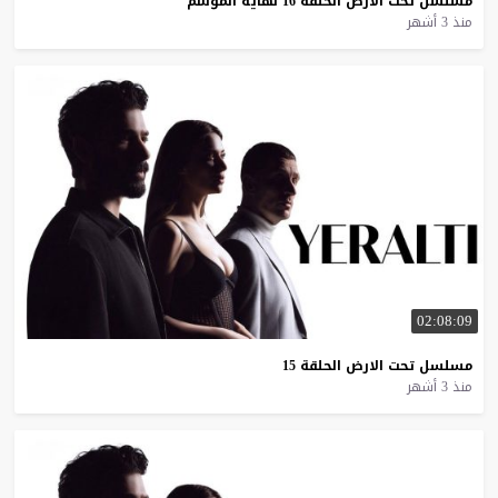
مسلسل
تحت
الارض
الحلقة
16
نهاية
الموسم
منذ 3 أشهر
02:08:09
مسلسل
تحت
الارض
الحلقة
15
منذ 3 أشهر