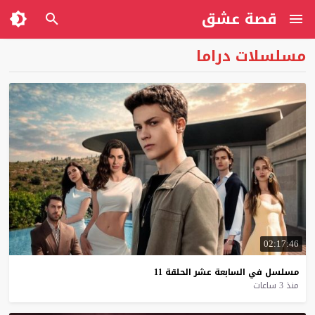
قصة عشق
مسلسلات دراما
02:17:46
مسلسل
في
السابعة
عشر
الحلقة
11
منذ 3 ساعات