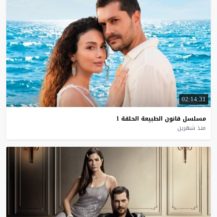
02:14:31
مسلسل
قانون
الطبيعة
الحلقة
1
منذ شهرين