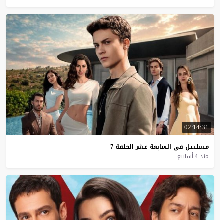
02:14:31
مسلسل
في
السابعة
عشر
الحلقة
7
منذ 4 أسابيع