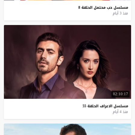
مسلسل
حب
محتمل
الحلقة
8
منذ 3 أيام
02:10:17
مسلسل
الاعراف
الحلقة
55
منذ 4 أيام