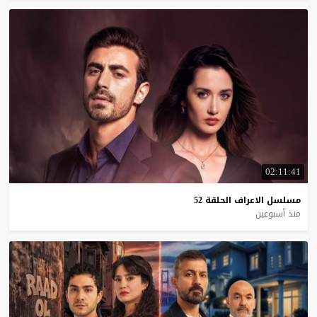
02:11:41
مسلسل
الاعراف
الحلقة
52
منذ أسبوعين