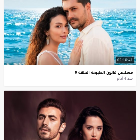
02:10:41
مسلسل
قانون
الطبيعة
الحلقة
9
منذ 4 أيام