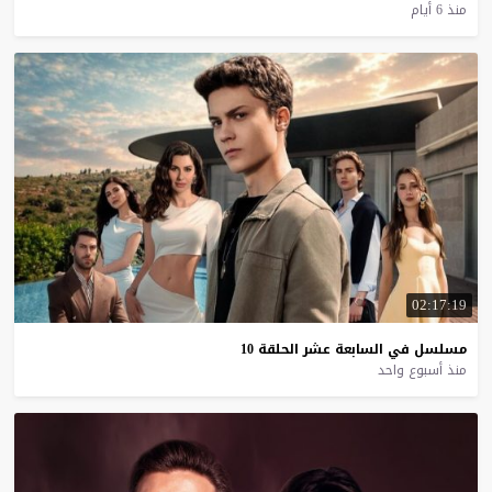
منذ 6 أيام
02:17:19
مسلسل
في
السابعة
عشر
الحلقة
10
منذ أسبوع واحد