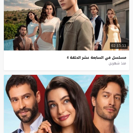
02:15:53
مسلسل
في
السابعة
عشر
الحلقة
4
منذ شهرين