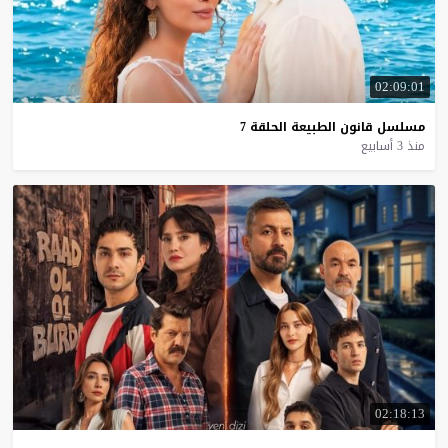
02:09:01
مسلسل
قانون
الطبيعة
الحلقة
7
منذ 3 أسابيع
02:18:13