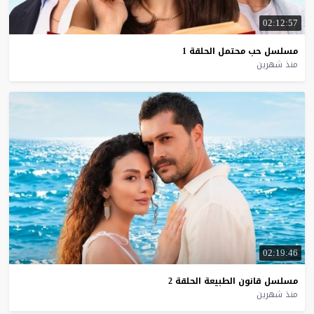
02:12:57
مسلسل
حب
محتمل
الحلقة
1
منذ شهرين
02:19:46
مسلسل
قانون
الطبيعة
الحلقة
2
منذ شهرين