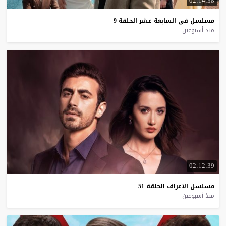
02:14:38
مسلسل
في
السابعة
عشر
الحلقة
9
منذ أسبوعين
02:12:39
مسلسل
الاعراف
الحلقة
51
منذ أسبوعين