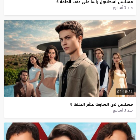
مسلسل
اسطنبول
راسا
على
عقب
الحلقة
6
منذ 3 أسابيع
02:18:51
مسلسل
في
السابعة
عشر
الحلقة
8
منذ 3 أسابيع