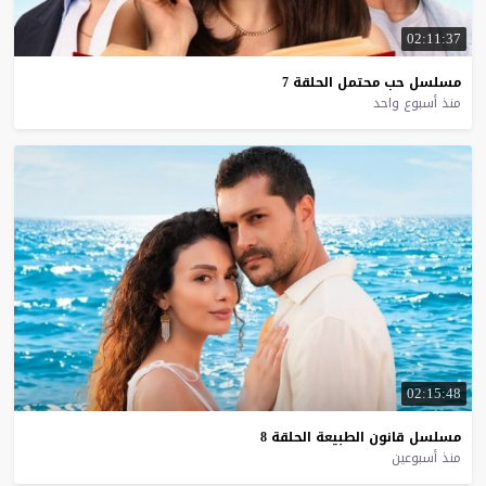
02:11:37
مسلسل
حب
محتمل
الحلقة
7
منذ أسبوع واحد
02:15:48
مسلسل
قانون
الطبيعة
الحلقة
8
منذ أسبوعين