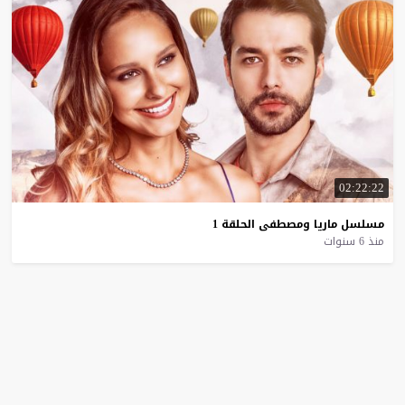
02:22:22
مسلسل
ماريا
ومصطفى
الحلقة
1
منذ 6 سنوات