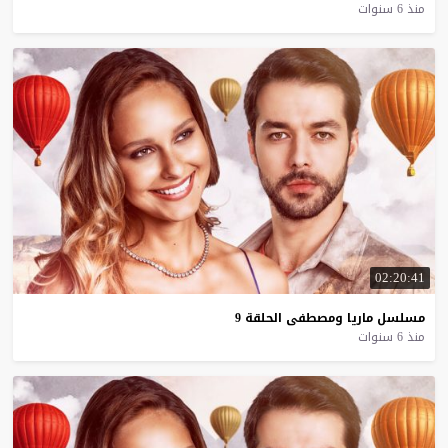
منذ 6 سنوات
02:20:41
مسلسل
ماريا
ومصطفى
الحلقة
9
منذ 6 سنوات