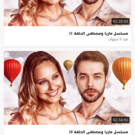
02:20:03
مسلسل
ماريا
ومصطفى
الحلقة
11
منذ 6 سنوات
02:34:01
مسلسل
ماريا
ومصطفى
الحلقة
10