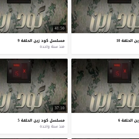
41:50
ين
الحلقة
10
مسلسل
كود
زين
الحلقة
9
منذ سنة واحدة
37:10
ين
الحلقة
6
مسلسل
كود
زين
الحلقة
5
منذ سنة واحدة