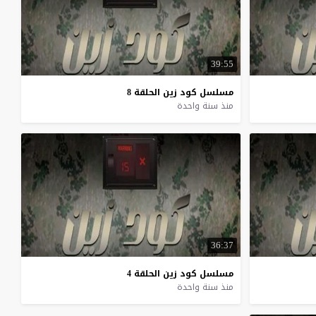
39:55
مسلسل
كود
زين
الحلقة
8
منذ سنة واحدة
36:37
مسلسل
كود
زين
الحلقة
4
منذ سنة واحدة