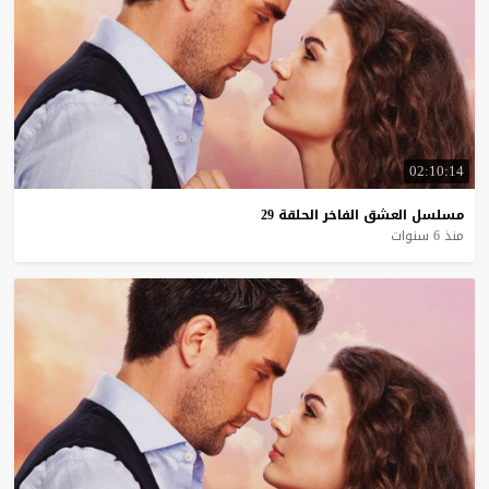
02:10:14
مسلسل
العشق
الفاخر
الحلقة
29
منذ 6 سنوات