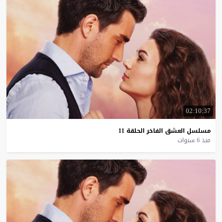
02:10:37
مسلسل
العشق
الفاخر
الحلقة
11
منذ 6 سنوات