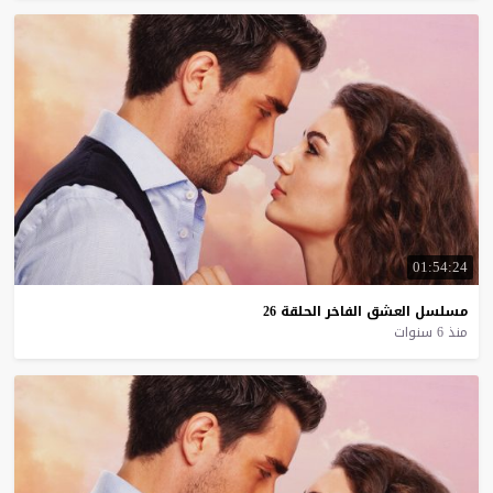
01:54:24
مسلسل
العشق
الفاخر
الحلقة
26
منذ 6 سنوات