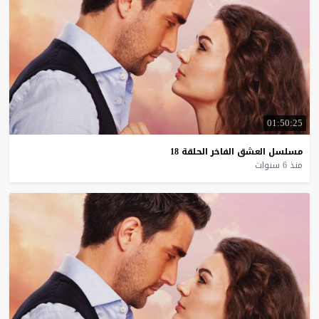
01:50:25
مسلسل
العشق
الفاخر
الحلقة
18
منذ 6 سنوات