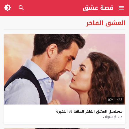
قصة عشق
العشق الفاخر
02:11:25
مسلسل
العشق
الفاخر
الحلقة
38
الاخيرة
منذ 6 سنوات