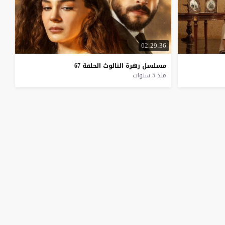
02:29:36
مسلسل
زهرة
الثالوث
الحلقة
67
منذ 5 سنوات