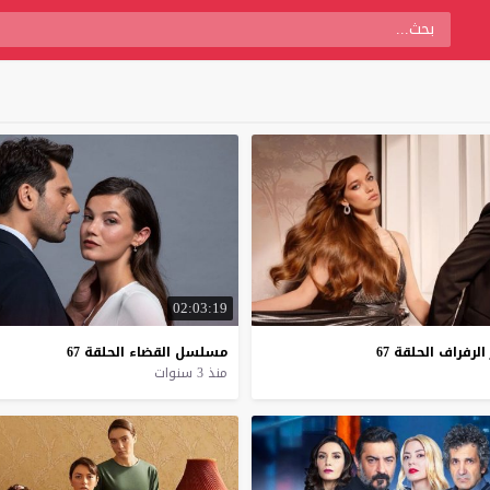
02:03:19
الرفراف
الحلقة
67
مسلسل
القضاء
الحلقة
67
منذ 3 سنوات