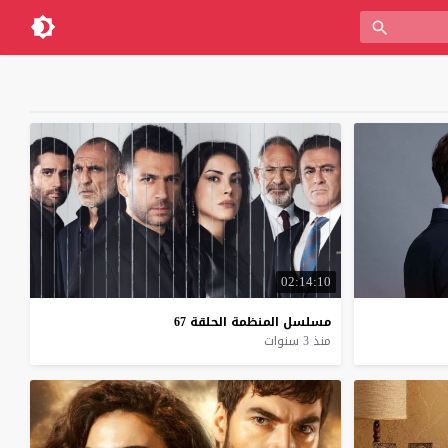
02:14:10
مسلسل
المنظمة
الحلقة
67
منذ 3 سنوات