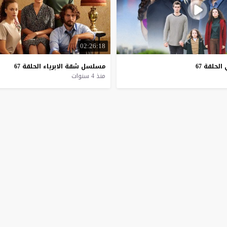
02:26:18
الحلقة
67
مسلسل
شقة
الابرياء
الحلقة
67
منذ 4 سنوات