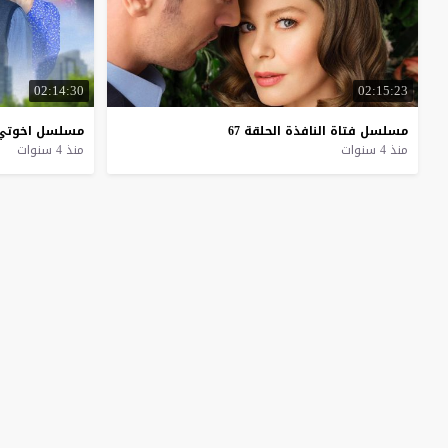
02:14:30
02:15:23
مسلسل
فتاة
النافذة
الحلقة
67
مسلسل
اخوتي
منذ 4 سنوات
منذ 4 سنوات