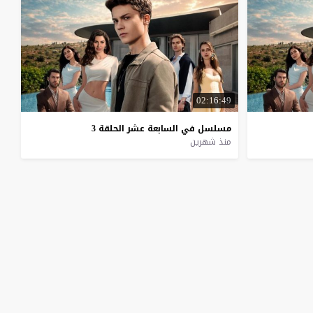
02:16:49
مسلسل
في
السابعة
عشر
الحلقة
3
منذ شهرين