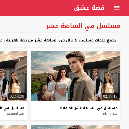
قصة عشق
مسلسل في السابعة عشر
جميع حلقات مسلسل لا تزال في السابعة عشر مترجمة للعربية ، مسلسل Daha 17 في السابعة عشرة مترجم كامل اون لاين على 
02:14:38
02:17:19
مسلسل
في
السابعة
عشر
الحلقة
10
مسلسل
في
ال
منذ 6 أيام
منذ أسبوعين