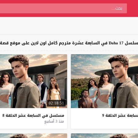
موقع قصة عشق
02:18:51
سابعة
عشر
الحلقة
9
مسلسل
في
السابعة
عشر
الحلقة
8
منذ 3 أسابيع