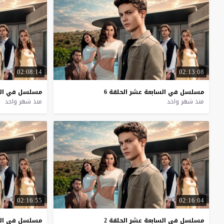
02:08:14
02:13:08
مسلسل
في
السابعة
عشر
الحلقة
6
مسلسل
في
ال
منذ شهر واحد
منذ شهر واحد
02:16:55
02:16:04
مسلسل
في
السابعة
عشر
الحلقة
2
مسلسل
في
ال