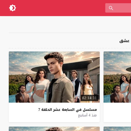
02:14:31
مسلسل
في
السابعة
عشر
الحلقة
7
منذ 4 أسابيع