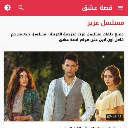
قصة عشق
مسلسل عزيز
جميع حلقات مسلسل عزيز مترجمة للعربية ، مسلسل Aziz مترجم
كامل اون لاين على موقع قصة عشق
02:13:25