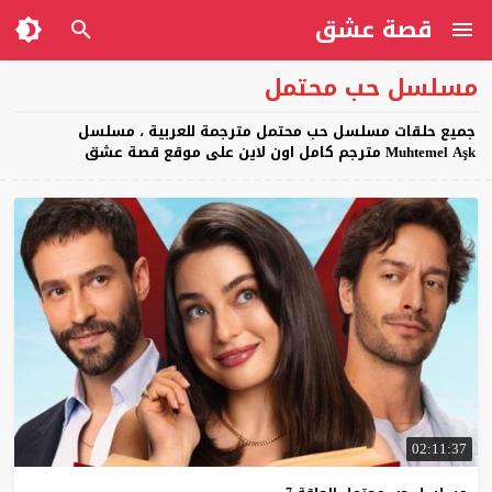
قصة عشق
مسلسل حب محتمل
جميع حلقات مسلسل حب محتمل مترجمة للعربية ، مسلسل
Muhtemel Aşk مترجم كامل اون لاين على موقع قصة عشق
02:11:37