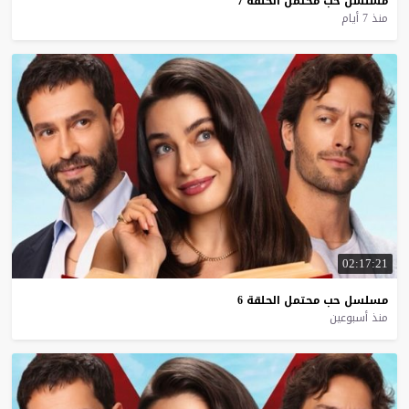
مسلسل
حب
محتمل
الحلقة
7
منذ 7 أيام
02:17:21
مسلسل
حب
محتمل
الحلقة
6
منذ أسبوعين