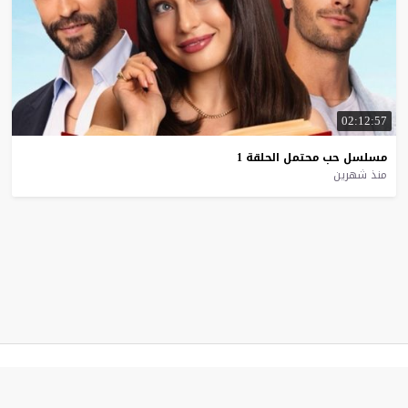
02:12:57
مسلسل
حب
محتمل
الحلقة
1
منذ شهرين
موقع قصة عشق
© 2026 جميع الحقوق محفوظة.