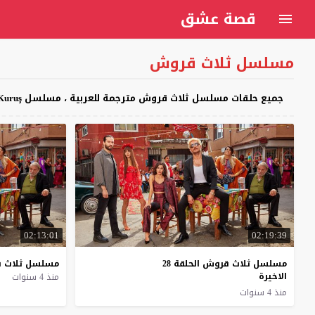
قصة عشق
مسلسل ثلاث قروش
جميع حلقات مسلسل ثلاث قروش مترجمة للعربية ، مسلسل Üç Kuruş مترجم كامل اون لاين على موقع قصة عشق
02:13:01
02:19:39
مسلسل ثلاث قروش الحلقة 28
مسلسل
ثلاث
ق
الاخيرة
منذ 4 سنوات
منذ 4 سنوات