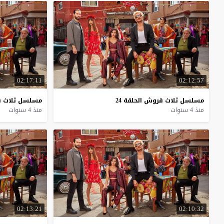
02:17:11
02:12:57
مسلسل
ثلاث
قروش
الحلقة
24
مسلسل
ثلاث
ق
منذ 4 سنوات
منذ 4 سنوات
02:13:21
02:10:32