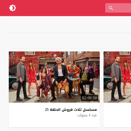
02:09:50
مسلسل
ثلاث
قروش
الحلقة
25
منذ 4 سنوات