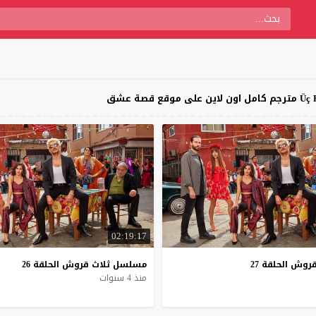
02:19:17
روش
الحلقة
27
مسلسل
ثلاث
قروش
الحلقة
26
منذ 4 سنوات