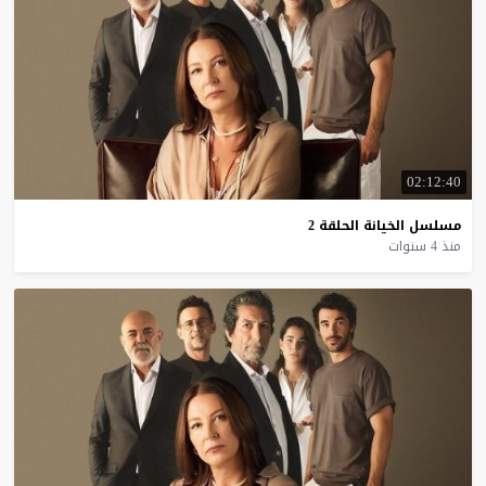
02:12:40
مسلسل
الخيانة
الحلقة
2
منذ 4 سنوات